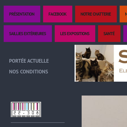
PRÉSENTATION
FACEBOOK
NOTRE CHATTERIE
SAILLIES EXTÉRIEURES
LES EXPOSITIONS
SANTÉ
PORTÉE ACTUELLE
NOS CONDITIONS