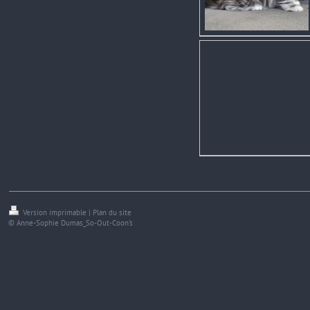
Version imprimable
|
Plan du site
© Anne-Sophie Dumas_So-Out-Coon's